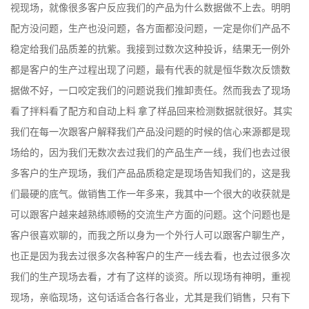
视现场，就像很多客户反应我们的产品为什么数据做不上去。明明
配方没问题，生产也没问题，各方面都没问题，一定是你们产品不
稳定给我们品质差的抗紫。我接到过数次这种投诉，结果无一例外
都是客户的生产过程出现了问题，最有代表的就是恒华数次反馈数
据做不好，一口咬定我们的问题说我们推卸责任。然而我去了现场
看了拌料看了配方和自动上料 拿了样品回来检测数据就很好。其实
我们在每一次跟客户解释我们产品没问题的时候的信心来源都是现
场给的，因为我
们无数次去过我们的产品生产一线，我们也去过很
多客户的生产现场，我们产品品质稳定是现场告知我们的，这是我
们最硬的底气。做销售工作一年多来，我其中一个很大的收获就是
可以跟客户越来越熟练顺畅的交流生产方面的问题。这个问题也是
客户很喜欢聊的，而我之所以身为一个外行人可以跟客户聊生产，
也正是因为我去过很多次各种客户的生产一线去看，也去过很多次
我们的生产现场去看，才有了这样的谈资。所以现场有神明，重视
现场，亲临现场，这句话适合各行各业，尤其是我们销售，只有下