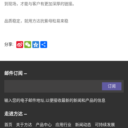
到现场，才能与客户有更加深厚的链接。
品质稳定，就用方达抗紫母粒
易来稳
Sina
WeChat
Qzone
Share
分享:
Weibo
邮件订阅
订阅
输入您的电子邮件地址,以便接收最新的新闻和产品的信息
走进方达
首页
关于方达
产品中心
应用行业
新闻动态
可持续发展