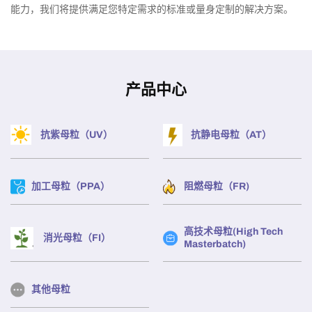
能力，我们将提供满足您特定需求的标准或量身定制的解决方案。
产品中心
抗紫母粒（UV）
抗静电母粒（AT）
加工母粒（PPA）
阻燃母粒（FR)
高技术母粒(High Tech
消光母粒（FI）
Masterbatch)
其他母粒