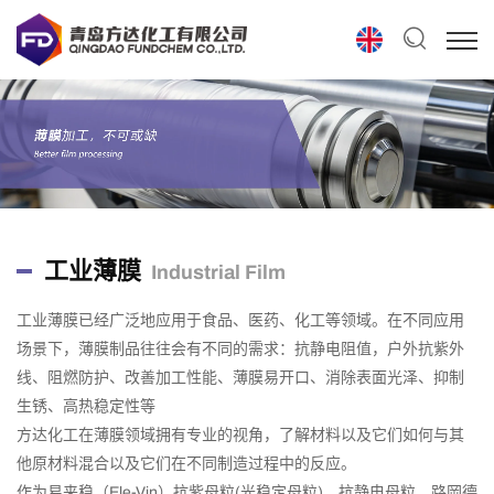
工业薄膜
Industrial Film
工业薄膜已经广泛地应用于食品、医药、化工等领域。在不同应用
场景下，薄膜制品往往会有不同的需求：抗静电阻值，户外抗紫外
线、阻燃防护、改善加工性能、薄膜易开口、消除表面光泽、抑制
生锈、高热稳定性等
方达化工在薄膜领域拥有专业的视角，了解材料以及它们如何与其
他原材料混合以及它们在不同制造过程中的反应。
作为易来稳（Ele-Vin）抗紫母粒(光稳定母粒)、抗静电母粒、路岡德