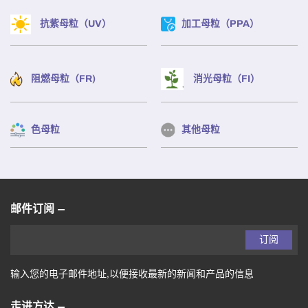
抗紫母粒（UV）
加工母粒（PPA）
阻燃母粒（FR)
消光母粒（FI）
色母粒
其他母粒
邮件订阅
订阅
输入您的电子邮件地址,以便接收最新的新闻和产品的信息
走进方达