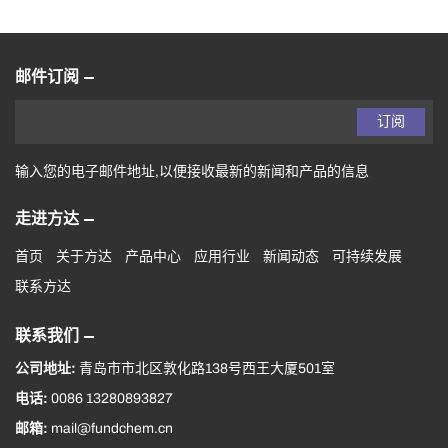
邮件订阅
订阅
输入您的电子邮件地址,以便接收最新的新闻和产品的信息
走进方达
首页
关于方达
产品中心
应用行业
新闻动态
可持续发展
联系方达
联系我们
公司地址:
青岛市市北区敦化路138号西王大厦501室
电话:
0086 13280893827
邮箱:
mail@fundchem.cn