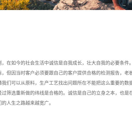
则，在如今的社会生活中诚信是自我成长，壮大自我的必要条件
标，但因当时客户必须要跟自己的客户提供合格的检测报告，老
通我们可以从原料，生产工艺找出问题所在不能把这么重要的数
经过筛选重新做的纬线是合格的。诚信是自己的立身之本，也是
们的人生之路越来越宽广。