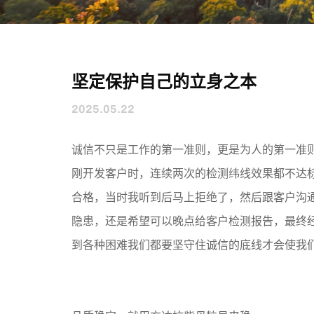
坚定保护自己的立身之本
2025.05.22
诚信不只是工作的第一准则，更是为人的第一准
刚开发客户时，连续两次的检测纬线效果都不达
合格，当时我听到后马上拒绝了，然后跟客户沟
隐患，还是希望可以晚点给客户检测报告，最终
到各种困难我们都要坚守住诚信的底线才会使我