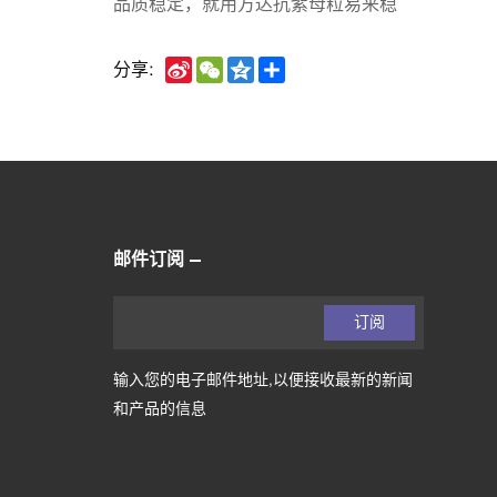
品质稳定，就用方达抗紫母粒
易来稳
Sina
WeChat
Qzone
Share
分享:
Weibo
邮件订阅
订阅
输入您的电子邮件地址,以便接收最新的新闻
和产品的信息