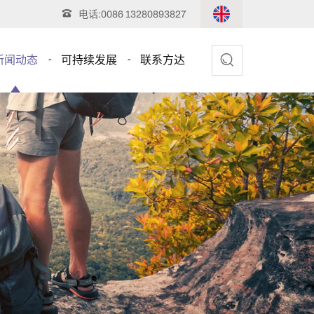
电话:
0086 13280893827
新闻动态
可持续发展
联系方达